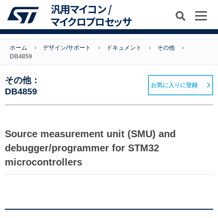
汎用マイコン /
マイクロプロセッサ
ホーム
デザイン/サポート
ドキュメント
その他
DB4859
その他：
お気に入りに登録
DB4859
Source measurement unit (SMU) and
debugger/programmer for STM32
microcontrollers