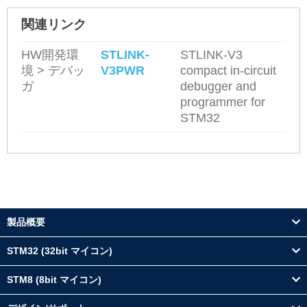
関連リンク
HW開発環
STLINK-
STLINK-V3
境 > デバッ
V3PWR
compact in-circuit
ガ
debugger and
programmer for
STM32
製品概要
STM32 (32bit マイコン)
STM8 (8bit マイコン)