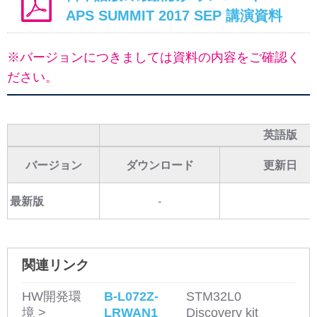
APS SUMMIT 2017 SEP 講演資料
※バージョンにつきましては資料の内容をご確認く
ださい。
英語版
バージョン
ダウンロード
更新日
最新版
-
関連リンク
HW開発環
B-L072Z-
STM32L0
境 >
LRWAN1
Discovery kit