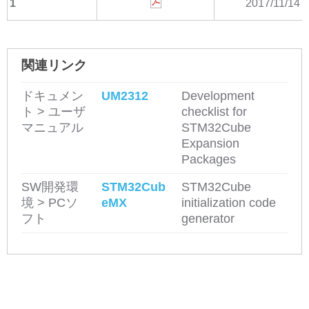
1
2017/11/14
関連リンク
ドキュメン
UM2312
Development
ト > ユーザ
checklist for
マニュアル
STM32Cube
Expansion
Packages
SW開発環
STM32Cub
STM32Cube
境 > PCソ
eMX
initialization code
フト
generator