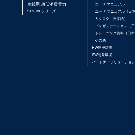
車載用 超低消費電力
ユーザ マニュアル
STM8ALシリーズ
ユーザ マニュアル（日
カタログ（日本語）
プレゼンテーション（日
トレーニング資料（日本
その他
HW開発環境
SW開発環境
パートナーソリューショ