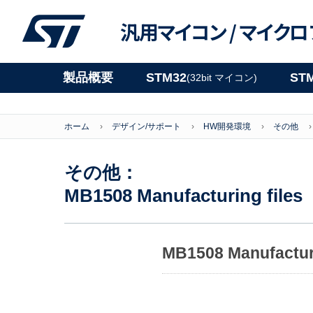
汎用マイコン /
マイクロ
製品概要
STM32
ST
(32bit マイコン)
ホーム
デザイン/サポート
HW開発環境
その他
その他：
MB1508 Manufacturing files
MB1508 Manufacturi