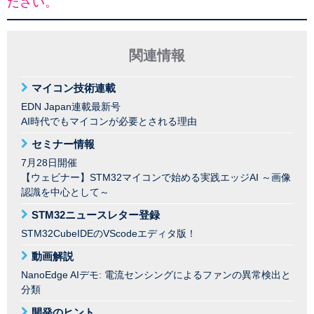
ださい。
関連情報
マイコン技術連載
EDN Japan連載最新号
AI時代でもマイコンが必要とされる理由
セミナー情報
7月28日開催
【ウェビナー】STM32マイコンで始める実践エッジAI ～画像
認識を中心として～
STM32ニュースレター登録
STM32CubeIDEのVScodeエディタ版！
動画解説
NanoEdge AIデモ: 電流センシングによるファンの異常検出と
分類
開発のヒント