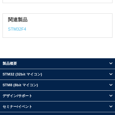
関連製品
STM32F4
製品概要
STM32 (32bit マイコン)
STM8 (8bit マイコン)
デザイン/サポート
セミナー/イベント