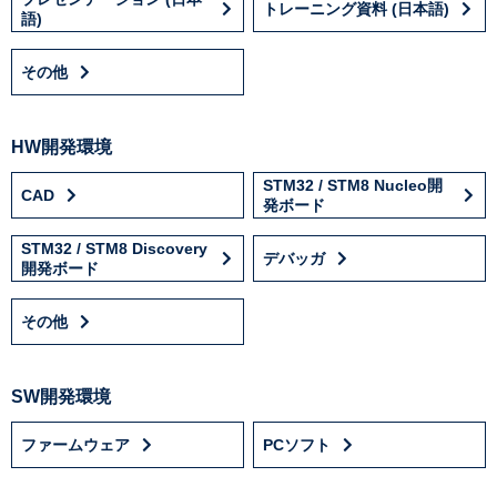
トレーニング資料 (日本語)
語)
その他
HW開発環境
STM32 / STM8 Nucleo開
CAD
発ボード
STM32 / STM8 Discovery
デバッガ
開発ボード
その他
SW開発環境
ファームウェア
PCソフト