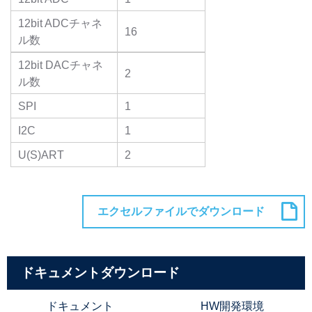
12bit ADCチャネ
16
ル数
12bit DACチャネ
2
ル数
SPI
1
I2C
1
U(S)ART
2
ドキュメントダウンロード
ドキュメント
HW開発環境