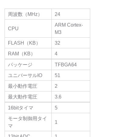
周波数（MHz）
24
ARM Cortex-
CPU
M3
FLASH（KB）
32
RAM（KB）
4
パッケージ
TFBGA64
ユニバーサルIO
51
最小動作電圧
2
最大動作電圧
3.6
16bitタイマ
5
モータ制御用タイ
1
マ
12bit ADC
1