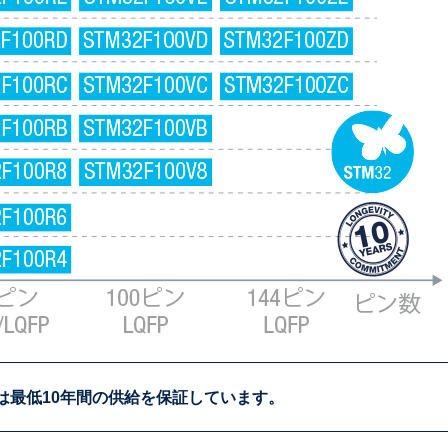
は
最低10年間の供給を
保証しています。