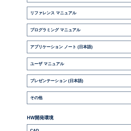
STM32F100VCT6
24
ARM Cortex-M3
2
STM32F100VDT6
24
ARM Cortex-M3
3
リファレンス マニュアル
STM32F100VET6
24
ARM Cortex-M3
5
プログラミング マニュアル
STM32F100ZCT6
24
ARM Cortex-M3
2
STM32F100ZDT6
24
ARM Cortex-M3
3
アプリケーション ノート (日本語)
STM32F100ZET6
24
ARM Cortex-M3
5
ユーザ マニュアル
プレゼンテーション (日本語)
その他
HW開発環境
CAD