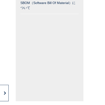
SBOM（Software Bill Of Material）に
ついて