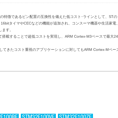
に共通の特徴であるピン配置の互換性を備えた低コスト･ラインとして、STの
16bitタイマやCECなどの機能が追加され、コンスーマ機器や生活家電
します。
することで超低コストを実現し、ARM Cortex-M3ベースで最大24
してきたコスト重視のアプリケーションに対してもARM Cortex-Mベー