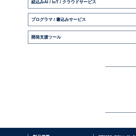
組込みAI / IoT / クラウドサービス
プログラマ / 書込みサービス
開発支援ツール