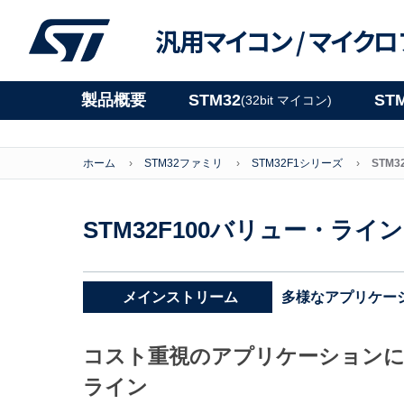
汎用マイコン /
マイクロ
製品概要
STM32
ST
(32bit マイコン)
ホーム
STM32ファミリ
STM32F1シリーズ
STM
STM32F100バリュー・ライン
多様なアプリケー
メインストリーム
コスト重視のアプリケーションに
ライン