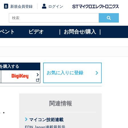
新規会員登録
ログイン
イベント
ビデオ
｜ お問合せ/購入 ｜
を購入する
お気に入りに登録
関連情報
ル・
マイコン技術連載
EDN Japan連載最新号