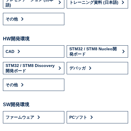
トレーニング資料 (日本語)
語)
その他
HW開発環境
STM32 / STM8 Nucleo開
CAD
発ボード
STM32 / STM8 Discovery
デバッガ
開発ボード
その他
SW開発環境
ファームウェア
PCソフト