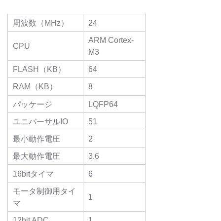
周波数（MHz）
24
ARM Cortex-
CPU
M3
FLASH（KB）
64
RAM（KB）
8
パッケージ
LQFP64
ユニバーサルIO
51
最小動作電圧
2
最大動作電圧
3.6
16bitタイマ
6
モータ制御用タイ
1
マ
12bit ADC
1