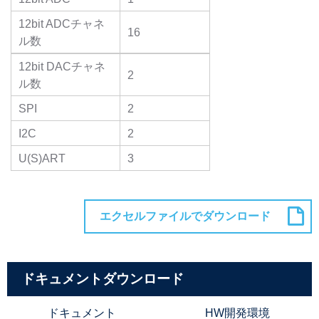
12bit ADCチャネ
16
ル数
12bit DACチャネ
2
ル数
SPI
2
I2C
2
U(S)ART
3
ドキュメントダウンロード
ドキュメント
HW開発環境