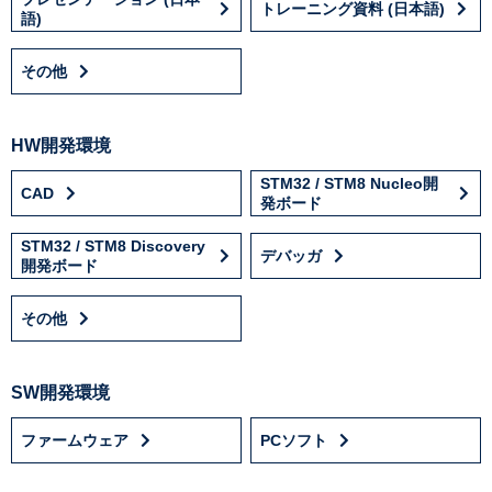
トレーニング資料 (日本語)
語)
その他
HW開発環境
STM32 / STM8 Nucleo開
CAD
発ボード
STM32 / STM8 Discovery
デバッガ
開発ボード
その他
SW開発環境
ファームウェア
PCソフト