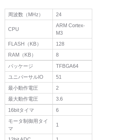
周波数（MHz）
24
ARM Cortex-
CPU
M3
FLASH（KB）
128
RAM（KB）
8
パッケージ
TFBGA64
ユニバーサルIO
51
最小動作電圧
2
最大動作電圧
3.6
16bitタイマ
6
モータ制御用タイ
1
マ
12bit ADC
1