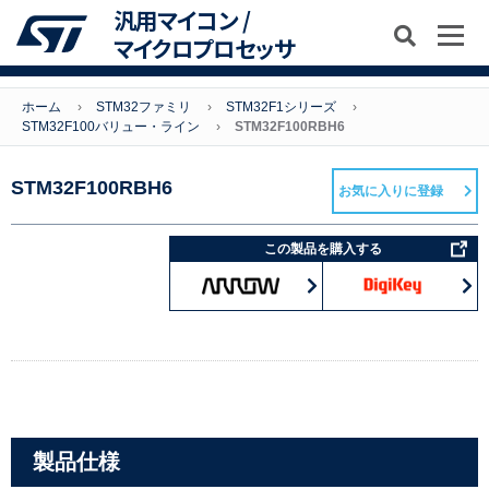
汎用マイコン /
マイクロプロセッサ
ホーム
STM32ファミリ
STM32F1シリーズ
STM32F100バリュー・ライン
STM32F100RBH6
STM32F100RBH6
お気に入りに登録
この製品を購入する
製品仕様