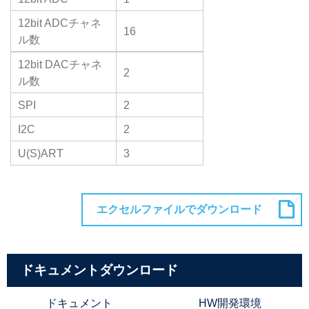
12bit ADCチャネ
16
ル数
12bit DACチャネ
2
ル数
SPI
2
I2C
2
U(S)ART
3
ドキュメントダウンロード
ドキュメント
HW開発環境