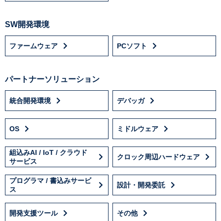
SW開発環境
ファームウェア
PCソフト
パートナーソリューション
統合開発環境
デバッガ
OS
ミドルウェア
組込みAI / IoT / クラウド
クロック周辺ハードウェア
サービス
プログラマ / 書込みサービ
設計・開発委託
ス
開発支援ツール
その他