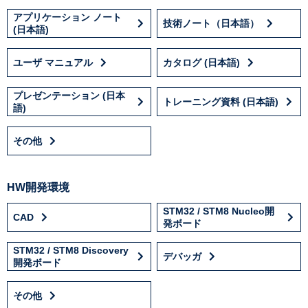
アプリケーション ノート
技術ノート（日本語）
(日本語)
ユーザ マニュアル
カタログ (日本語)
プレゼンテーション (日本
トレーニング資料 (日本語)
語)
その他
HW開発環境
STM32 / STM8 Nucleo開
CAD
発ボード
STM32 / STM8 Discovery
デバッガ
開発ボード
その他