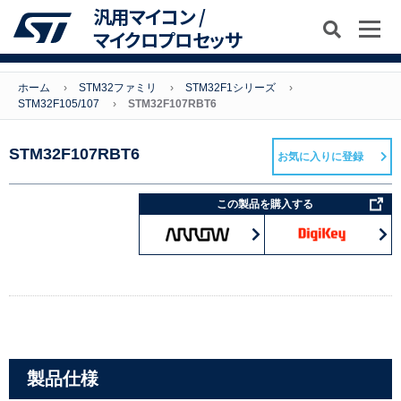
汎用マイコン /
マイクロプロセッサ
ホーム
STM32ファミリ
STM32F1シリーズ
STM32F105/107
STM32F107RBT6
STM32F107RBT6
お気に入りに登録
この製品を購入する
製品仕様