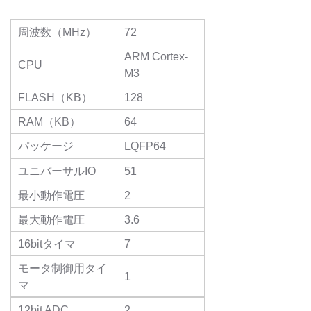
周波数（MHz）
72
ARM Cortex-
CPU
M3
FLASH（KB）
128
RAM（KB）
64
パッケージ
LQFP64
ユニバーサルIO
51
最小動作電圧
2
最大動作電圧
3.6
16bitタイマ
7
モータ制御用タイ
1
マ
12bit ADC
2