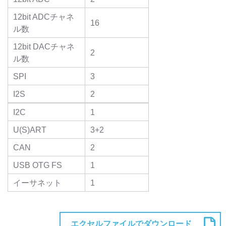
12bit ADCチャネ
16
ル数
12bit DACチャネ
2
ル数
SPI
3
I2S
2
I2C
1
U(S)ART
3+2
CAN
2
USB OTG FS
1
イーサネット
1