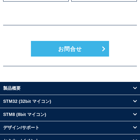
お問合せ
製品概要
STM32 (32bit マイコン)
STM8 (8bit マイコン)
デザイン/サポート