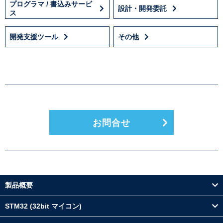
プログラマ / 書込みサービ
設計・開発委託
ス
開発支援ツール
その他
お問合せ
製品概要
STM32 (32bit マイコン)