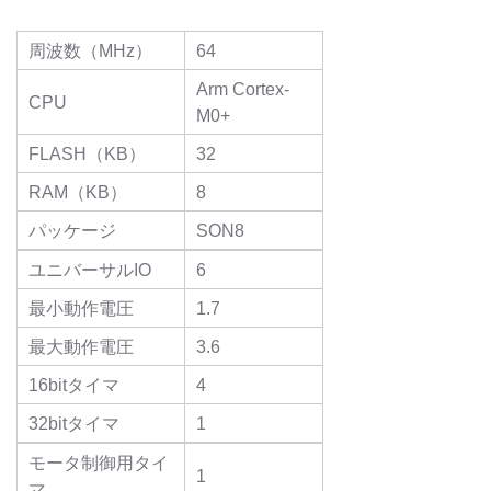
周波数（MHz）
64
Arm Cortex-
CPU
M0+
FLASH（KB）
32
RAM（KB）
8
パッケージ
SON8
ユニバーサルIO
6
最小動作電圧
1.7
最大動作電圧
3.6
16bitタイマ
4
32bitタイマ
1
モータ制御用タイ
1
マ