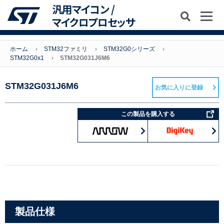
汎用マイコン /
マイクロプロセッサ
ホーム
STM32ファミリ
STM32G0シリーズ
STM32G0x1
STM32G031J6M6
STM32G031J6M6
お気に入りに登録
この製品を購入する
製品仕様