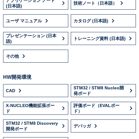
アプリケーション ノート
技術ノート（日本語）
(日本語)
ユーザ マニュアル
カタログ (日本語)
プレゼンテーション (日本
トレーニング資料 (日本語)
語)
その他
HW開発環境
STM32 / STM8 Nucleo開
CAD
発ボード
X-NUCLEO機能拡張ボー
評価ボード（EVALボー
ド
ド）
STM32 / STM8 Discovery
デバッガ
開発ボード