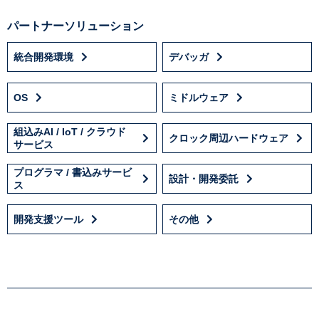
パートナーソリューション
統合開発環境
デバッガ
OS
ミドルウェア
組込みAI / IoT / クラウド
クロック周辺ハードウェア
サービス
プログラマ / 書込みサービ
設計・開発委託
ス
開発支援ツール
その他