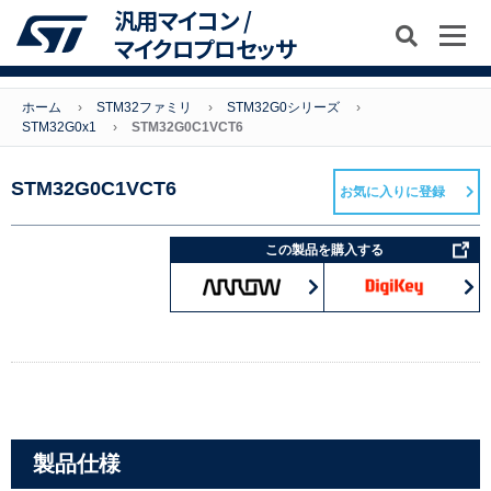
汎用マイコン /
マイクロプロセッサ
ホーム
STM32ファミリ
STM32G0シリーズ
STM32G0x1
STM32G0C1VCT6
STM32G0C1VCT6
お気に入りに登録
この製品を購入する
製品仕様