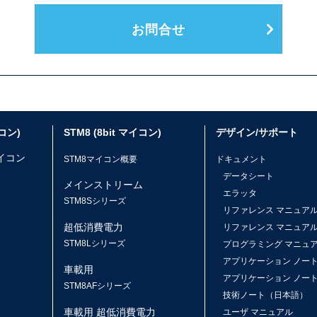
お問合せ
イコン)
STM8 (8bit マイコン)
デザイン/サポート
マイコン
STM8マイコン概要
ドキュメント
データシート
メインストリーム
エラッタ
ス
STM8Sシリーズ
リファレンス マニュア
超低消費電力
リファレンス マニュア
STM8Lシリーズ
プログラミング マニュ
アプリケーション ノー
車載用
アプリケーション ノー
STM8AFシリーズ
技術ノート（日本語）
車載用 超低消費電力
ユーザ マニュアル