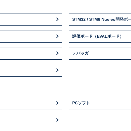
STM32 / STM8 Nucleo開発ボ
評価ボード（EVALボード）
デバッガ
PCソフト