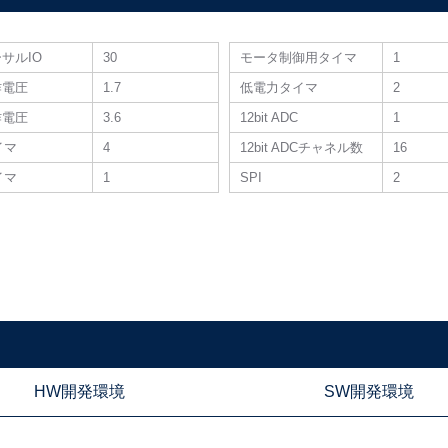
サルIO
30
モータ制御用タイマ
1
作電圧
1.7
低電力タイマ
2
作電圧
3.6
12bit ADC
1
タイマ
4
12bit ADCチャネル数
16
タイマ
1
SPI
2
HW開発環境
SW開発環境