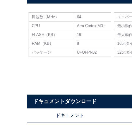
周波数（MHz）
64
ユニバー
CPU
Arm Cortex-M0+
最小動
FLASH（KB）
16
最大動
RAM（KB）
8
16bit
パッケージ
UFQFPN32
32bit
ドキュメントダウンロード
ドキュメント