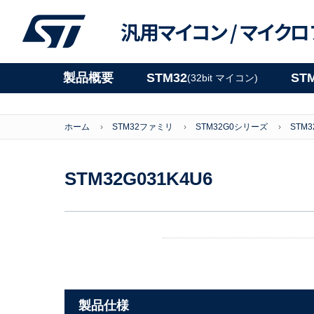
汎用マイコン /
マイクロ
製品概要
STM32
ST
(32bit マイコン)
ホーム
STM32ファミリ
STM32G0シリーズ
STM3
STM32G031K4U6
製品仕様