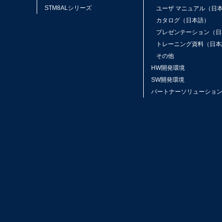
STM8ALシリーズ
ユーザ マニュアル（日
カタログ（日本語）
プレゼンテーション（日
トレーニング資料（日本
その他
HW開発環境
SW開発環境
パートナーソリューショ