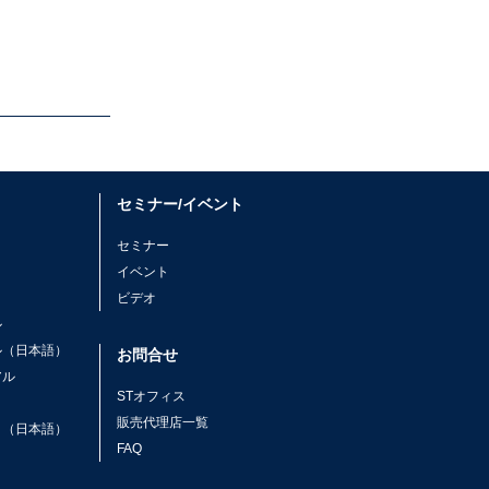
セミナー/イベント
セミナー
イベント
ビデオ
ル
ル（日本語）
お問合せ
アル
STオフィス
ト
販売代理店一覧
ト（日本語）
FAQ