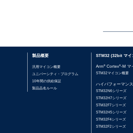
製品概要
STM32 (32bit マ
Arm
Cortex
-M 
®
®
汎用マイコン概要
STM32マイコン概要
ユニバーシティ・プログラム
10年間の供給保証
ハイパフォーマン
製品品名ルール
STM32N6シリーズ
STM32H7シリーズ
STM32F7シリーズ
STM32H5シリーズ
STM32F4シリーズ
STM32F2シリーズ