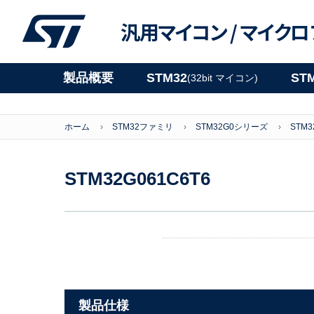
汎用マイコン /
マイクロ
製品概要
STM32
ST
(32bit マイコン)
ホーム
STM32ファミリ
STM32G0シリーズ
STM3
STM32G061C6T6
製品仕様