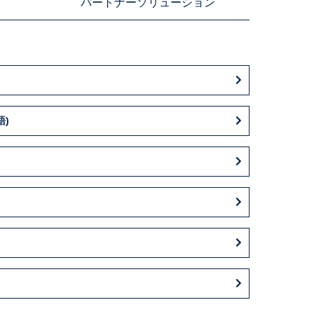
パートナーソリューション
語)