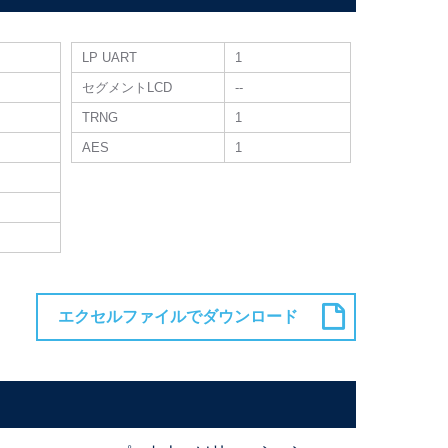
LP UART
1
セグメントLCD
--
TRNG
1
AES
1