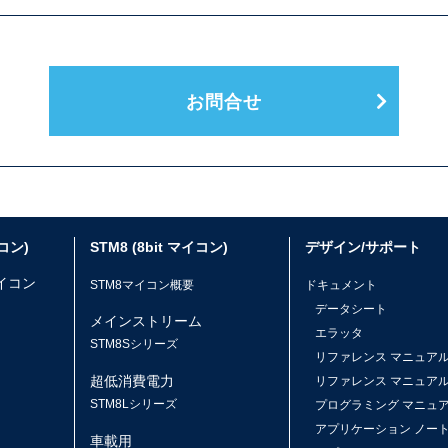
お問合せ
イコン)
STM8 (8bit マイコン)
デザイン/サポート
マイコン
STM8マイコン概要
ドキュメント
データシート
メインストリーム
エラッタ
ス
STM8Sシリーズ
リファレンス マニュア
超低消費電力
リファレンス マニュア
STM8Lシリーズ
プログラミング マニュ
アプリケーション ノー
車載用