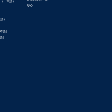
ト（日本語）
FAQ
本語）
本語）
語）
ン