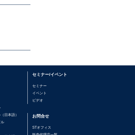
セミナー/イベント
セミナー
イベント
ビデオ
ル
ル（日本語）
お問合せ
アル
STオフィス
ト
販売代理店一覧