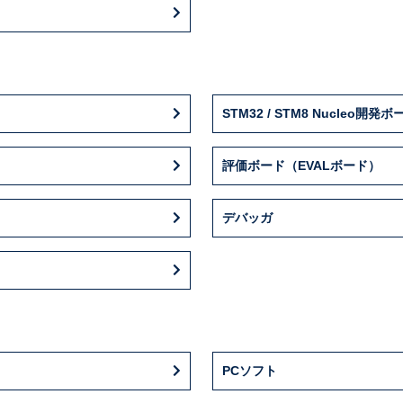
STM32 / STM8 Nucleo開発ボ
評価ボード（EVALボード）
デバッガ
PCソフト