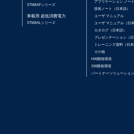
アプリケーション ノー
STM8AFシリーズ
技術ノート（日本語）
車載用 超低消費電力
ユーザ マニュアル
STM8ALシリーズ
ユーザ マニュアル（日
カタログ（日本語）
プレゼンテーション（日
トレーニング資料（日本
その他
HW開発環境
SW開発環境
パートナーソリューショ