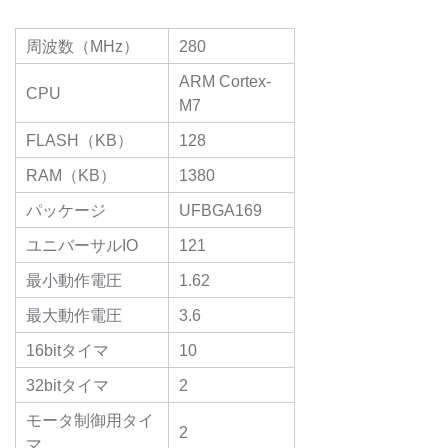
周波数（MHz）
280
ARM Cortex-
CPU
M7
FLASH（KB）
128
RAM（KB）
1380
パッケージ
UFBGA169
ユニバーサルIO
121
最小動作電圧
1.62
最大動作電圧
3.6
16bitタイマ
10
32bitタイマ
2
モータ制御用タイ
2
マ