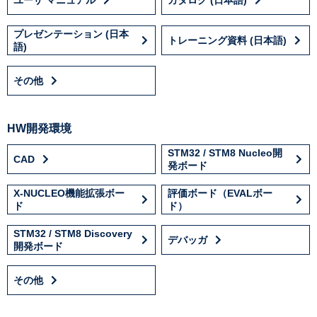
プレゼンテーション (日本
トレーニング資料 (日本語)
語)
その他
HW開発環境
STM32 / STM8 Nucleo開
CAD
発ボード
X-NUCLEO機能拡張ボー
評価ボード（EVALボー
ド
ド）
STM32 / STM8 Discovery
デバッガ
開発ボード
その他