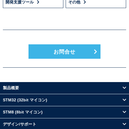
開発支援ツール
その他
お問合せ
製品概要
STM32 (32bit マイコン)
STM8 (8bit マイコン)
デザイン/サポート