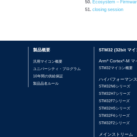
Ecosystem – Firmware
closing session
製品概要
STM32 (32bit マ
Arm
Cortex
-M 
®
®
汎用マイコン概要
STM32マイコン概要
ユニバーシティ・プログラム
10年間の供給保証
ハイパフォーマン
製品品名ルール
STM32N6シリーズ
STM32H7シリーズ
STM32F7シリーズ
STM32H5シリーズ
STM32F4シリーズ
STM32F2シリーズ
メインストリーム