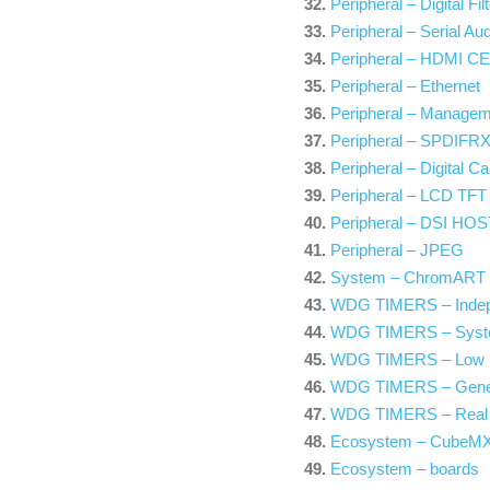
Peripheral – Digital Fi
Peripheral – Serial Aud
Peripheral – HDMI C
Peripheral – Ethernet
Peripheral – Manageme
Peripheral – SPDIFR
Peripheral – Digital C
Peripheral – LCD TFT 
Peripheral – DSI HOST
Peripheral – JPEG
System – ChromAR
WDG TIMERS – Indep
WDG TIMERS – Syst
WDG TIMERS – Low 
WDG TIMERS – Gener
WDG TIMERS – Real 
Ecosystem – CubeMX
Ecosystem – boards