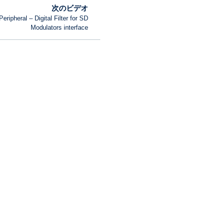
次のビデオ
Peripheral – Digital Filter for SD
Modulators interface