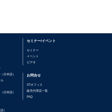
セミナー/イベント
セミナー
イベント
ビデオ
ル
ル（日本語）
お問合せ
アル
STオフィス
ト
販売代理店一覧
ト（日本語）
FAQ
本語）