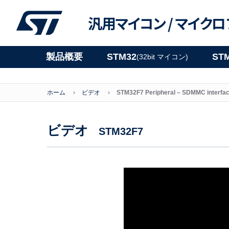
汎用マイコン /
マイクロ
製品概要
STM32
ST
(32bit マイコン)
ホーム
ビデオ
STM32F7 Peripheral – SDMMC interfa
ビデオ
STM32F7