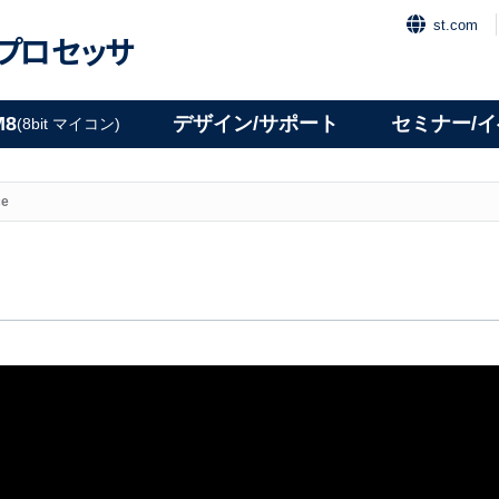
st.com
プロセッサ
M8
デザイン/サポート
セミナー/
(8bit マイコン)
ce