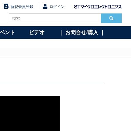
新規会員登録
ログイン
イベント
ビデオ
｜ お問合せ/購入 ｜