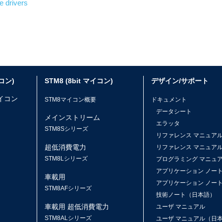
 drivers
イコン)
STM8 (8bit マイコン)
デザイン/サポート
マイコン
STM8マイコン概要
ドキュメント
データシート
メインストリーム
エラッタ
ス
STM8Sシリーズ
リファレンス マニュア
超低消費電力
リファレンス マニュア
STM8Lシリーズ
プログラミング マニュ
アプリケーション ノー
車載用
アプリケーション ノー
STM8AFシリーズ
技術ノート（日本語）
車載用 超低消費電力
ユーザ マニュアル
STM8ALシリーズ
ユーザ マニュアル（日