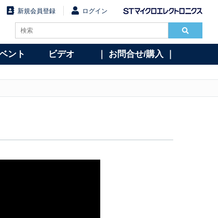
新規会員登録
ログイン
イベント
ビデオ
｜ お問合せ/購入 ｜