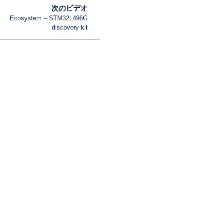
次のビデオ
Ecosystem – STM32L496G
discovery kit