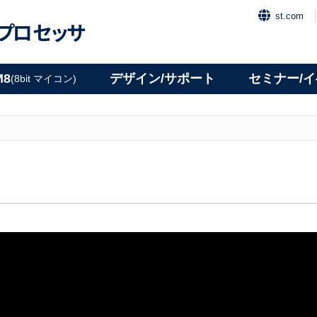
st.com
プロセッサ
M8
デザイン/サポート
セミナー/
(8bit マイコン)