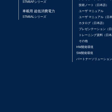
STM8AFシリーズ
技術ノート（日本語）
車載用 超低消費電力
ユーザ マニュアル
STM8ALシリーズ
ユーザ マニュアル（日
カタログ（日本語）
プレゼンテーション（日
トレーニング資料（日本
その他
HW開発環境
SW開発環境
パートナーソリューショ