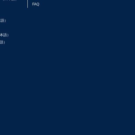
FAQ
本語）
本語）
語）
ン