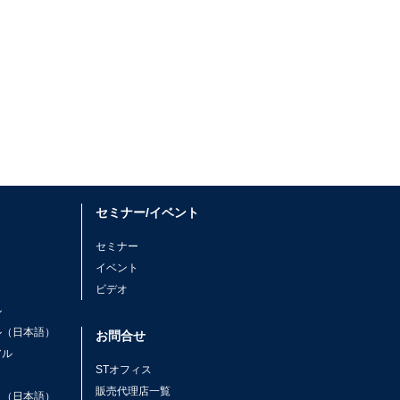
セミナー/イベント
セミナー
イベント
ビデオ
ル
ル（日本語）
お問合せ
アル
STオフィス
ト
販売代理店一覧
ト（日本語）