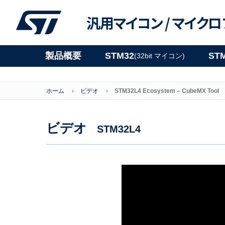
汎用マイコン /
マイクロ
製品概要
STM32
ST
(32bit マイコン)
ホーム
ビデオ
STM32L4 Ecosystem – CubeMX Tool
ビデオ
STM32L4