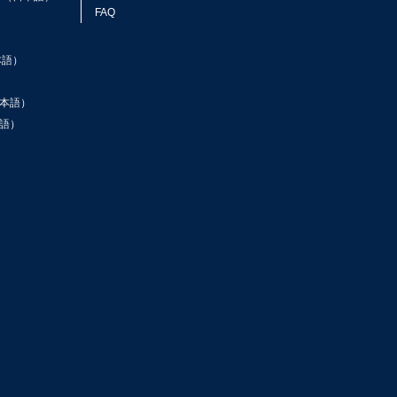
FAQ
本語）
本語）
語）
ン