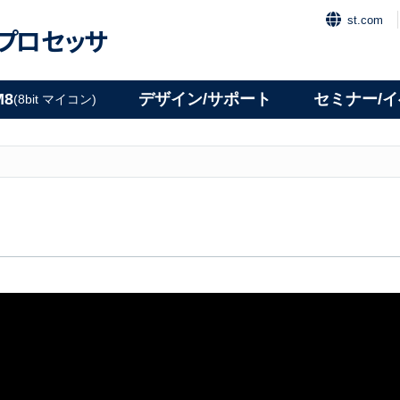
st.com
プロセッサ
M8
デザイン/サポート
セミナー/
(8bit マイコン)