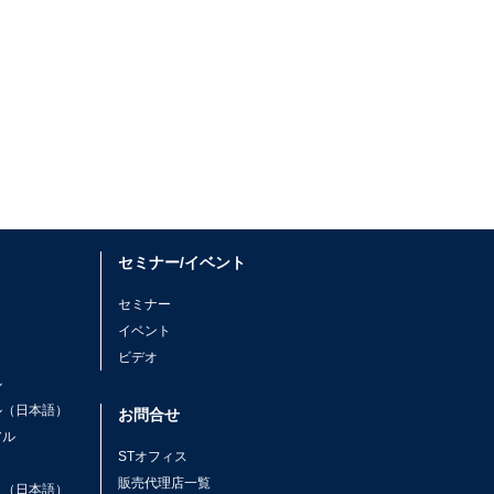
セミナー/イベント
セミナー
イベント
ビデオ
ル
ル（日本語）
お問合せ
アル
STオフィス
ト
販売代理店一覧
ト（日本語）