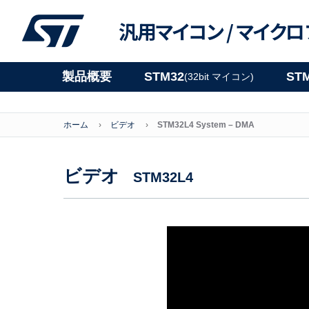
汎用マイコン /
マイクロ
製品概要
STM32
ST
(32bit マイコン)
ホーム
ビデオ
STM32L4 System – DMA
ビデオ
STM32L4