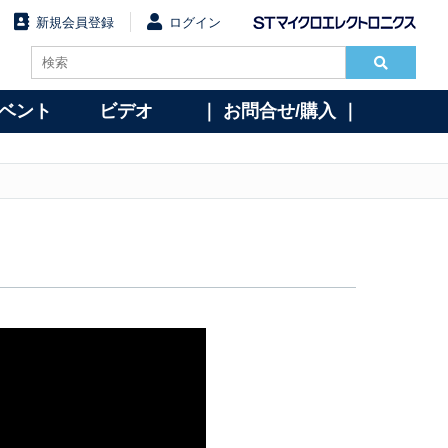
新規会員登録
ログイン
イベント
ビデオ
｜ お問合せ/購入 ｜