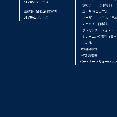
STM8AFシリーズ
技術ノート（日本語）
車載用 超低消費電力
ユーザ マニュアル
STM8ALシリーズ
ユーザ マニュアル（日
カタログ（日本語）
プレゼンテーション（日
トレーニング資料（日本
その他
HW開発環境
SW開発環境
パートナーソリューショ