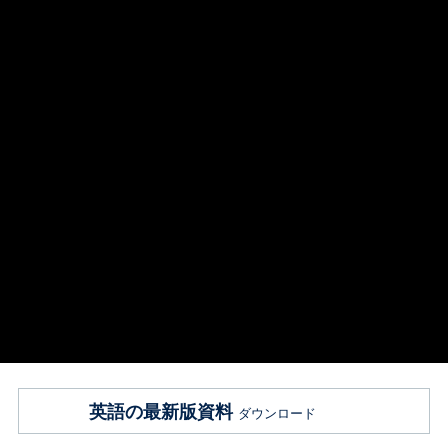
英語の最新版資料
ダウンロード