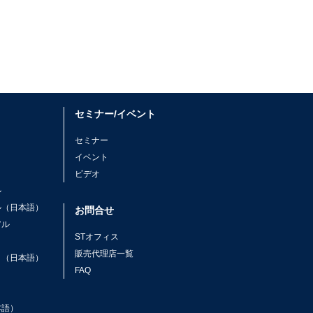
セミナー/イベント
セミナー
イベント
ビデオ
ル
ル（日本語）
お問合せ
アル
STオフィス
ト
販売代理店一覧
ト（日本語）
FAQ
本語）