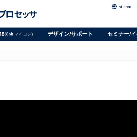
st.com
プロセッサ
M8
デザイン/サポート
セミナー/
(8bit マイコン)