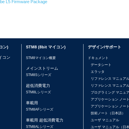
e L5 Firmware Package
イコン)
STM8 (8bit マイコン)
デザイン/サポート
マイコン
STM8マイコン概要
ドキュメント
データシート
メインストリーム
エラッタ
ス
STM8Sシリーズ
リファレンス マニュア
超低消費電力
リファレンス マニュア
STM8Lシリーズ
プログラミング マニュ
アプリケーション ノー
車載用
アプリケーション ノー
STM8AFシリーズ
技術ノート（日本語）
車載用 超低消費電力
ユーザ マニュアル
STM8ALシリーズ
ユーザ マニュアル（日