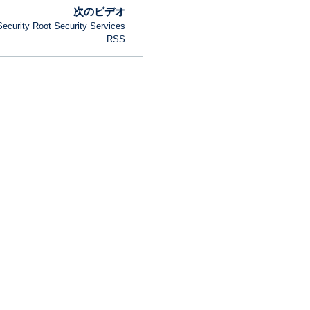
次のビデオ
Security Root Security Services
RSS