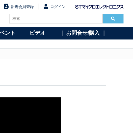
新規会員登録
ログイン
イベント
ビデオ
｜ お問合せ/購入 ｜