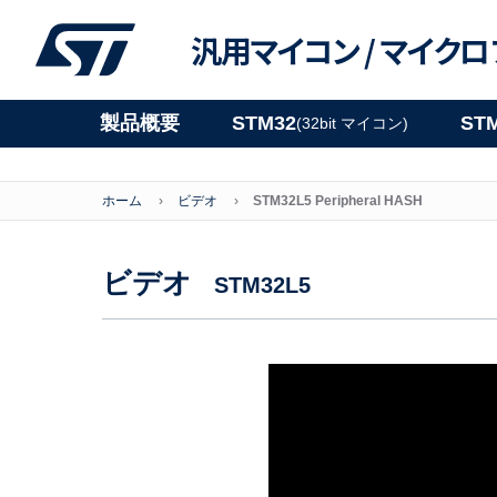
汎用マイコン /
マイクロ
製品概要
STM32
ST
(32bit マイコン)
ホーム
ビデオ
STM32L5 Peripheral HASH
ビデオ
STM32L5