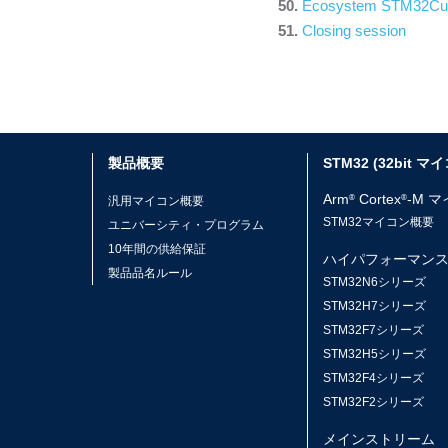
Ecosystem STM32Cub
Closing session
製品概要
STM32 (32bit マ
Arm
Cortex
-M 
®
®
汎用マイコン概要
STM32マイコン概要
ユニバーシティ・プログラム
10年間の供給保証
ハイパフォーマン
製品品名ルール
STM32N6シリーズ
STM32H7シリーズ
STM32F7シリーズ
STM32H5シリーズ
STM32F4シリーズ
STM32F2シリーズ
メインストリーム