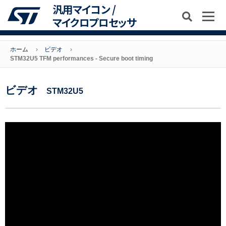
汎用マイコン /
マイクロプロセッサ
ホーム
ビデオ
STM32U5 TFM performances - Secure boot timing
ビデオ
STM32U5