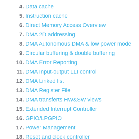
Data cache
Instruction cache
Direct Memory Access Overview
DMA 2D addressing
DMA Autonomous DMA & low power mode
Circular buffering & double buffering
DMA Error Reporting
DMA Input-output LLI control
DMA Linked list
DMA Register File
DMA transferts HW&SW views
Extended Interrupt Controller
GPIO/LPGPIO
Power Management
Reset and clock controller