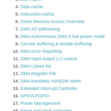
Data cache
Instruction cache
Direct Memory Access Overview
DMA 2D addressing
DMA Autonomous DMA & low power mode
Circular buffering & double buffering
DMA Error Reporting
DMA Input-output LLI control
DMA Linked list
DMA Register File
DMA transferts HW&SW views
Extended Interrupt Controller
GPIO/LPGPIO
Power Management
Reset and clock controller