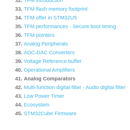
TFM introduction
TFM flash memory footprint
TFM offer in STM32U5
TFM performances - Secure boot timing
TFM pointers
Analog Peripherals
ADC-DAC Converters
Voltage Reference buffer
Operational Amplifiers
Analog Comparators
Multi-function digital filter - Audio digital filter
Low Power Timer
Ecosystem
STM32Cube Firmware