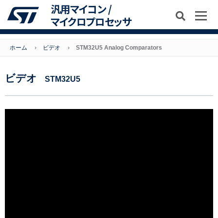
汎用マイコン /
マイクロプロセッサ
ホーム
ビデオ
STM32U5 Analog Comparators
ビデオ
STM32U5