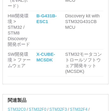
（EVALボ
MCU
ード）
HW開発環
B-G431B-
Discovery kit with
境 >
ESC1
STM32G431CB
STM32 /
MCU
STM8
Discovery
開発ボード
SW開発環
X-CUBE-
STM32モータコン
境 > ファー
MCSDK
トロールソフトウ
ムウェア
ェア開発キット
(MCSDK)
関連製品
/
/
/
/
STM32C0
STM32F0
STM32F3
STM32F4