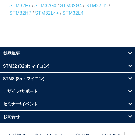
/
/
/
/
STM32F7
STM32G0
STM32G4
STM32H5
/
/
STM32H7
STM32L4+
STM32L4
製品概要
STM32 (32bit マイコン)
STM8 (8bit マイコン)
デザイン/サポート
セミナー/イベント
お問合せ