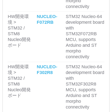
morpho
connectivity
HW開発環
NUCLEO-
STM32 Nucleo-64
境 >
F072RB
development board
STM32 /
with
STM8
STM32F072RB
Nucleo開発
MCU, supports
ボード
Arduino and ST
morpho
connectivity
HW開発環
NUCLEO-
STM32 Nucleo-64
境 >
F302R8
development board
STM32 /
with
STM8
STM32F302R8
Nucleo開発
MCU, supports
ボード
Arduino and ST
morpho
connectivity