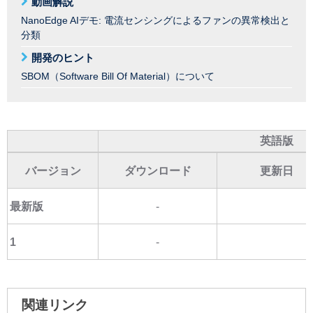
動画解説
NanoEdge AIデモ: 電流センシングによるファンの異常検出と
分類
開発のヒント
SBOM（Software Bill Of Material）について
英語版
バージョン
ダウンロード
更新日
最新版
-
1
-
関連リンク