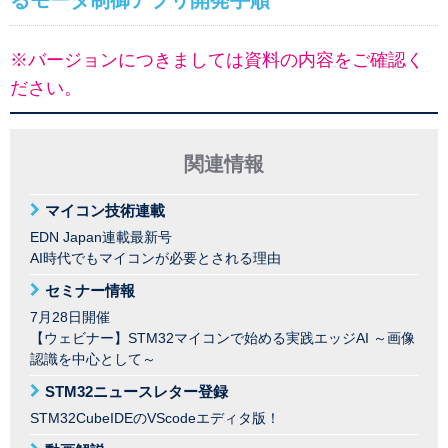
るモータ制御アプリ開発手順
※バージョンにつきましては資料の内容をご確認く
ださい。
関連情報
マイコン技術連載
EDN Japan連載最新号
AI時代でもマイコンが必要とされる理由
セミナー情報
7月28日開催
【ウェビナー】STM32マイコンで始める実践エッジAI ～画像
認識を中心として～
STM32ニュースレター登録
STM32CubeIDEのVScodeエディタ版！