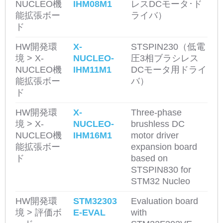
NUCLEO機
IHM08M1
レスDCモータ･ド
能拡張ボー
ライバ）
ド
HW開発環
X-
STSPIN230（低電
境 > X-
NUCLEO-
圧3相ブラシレス
NUCLEO機
IHM11M1
DCモータ用ドライ
能拡張ボー
バ）
ド
HW開発環
X-
Three-phase
境 > X-
NUCLEO-
brushless DC
NUCLEO機
IHM16M1
motor driver
能拡張ボー
expansion board
ド
based on
STSPIN830 for
STM32 Nucleo
HW開発環
STM32303
Evaluation board
境 > 評価ボ
E-EVAL
with