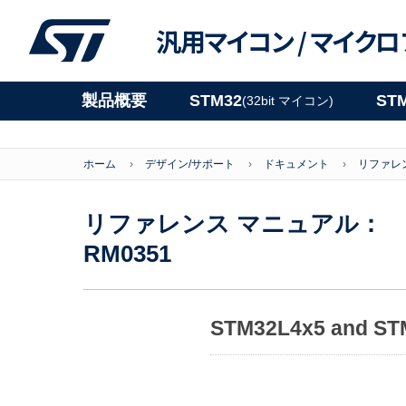
汎用マイコン /
マイクロ
製品概要
STM32
ST
(32bit マイコン)
ホーム
デザイン/サポート
ドキュメント
リファレ
リファレンス マニュアル：
RM0351
STM32L4x5 and ST