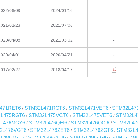
2022/06/09
2024/01/16
-
2021/02/23
2021/07/06
-
2020/04/08
2021/03/02
-
2020/04/01
2020/04/21
-
2017/02/27
2018/04/17
471RET6
STM32L471RGT6
STM32L471VET6
STM32L47
/
/
/
2L475RGT6
STM32L475VCT6
STM32L475VET6
STM32L4
/
/
/
2L476MGY6
STM32L476QEI6
STM32L476QGI6
STM32L47
/
/
/
2L476VGT6
STM32L476ZET6
STM32L476ZGT6
STM32L4
/
/
/
L486ZGT6
STM32L496AEI6
STM32L496AGI6
STM32L496
/
/
/