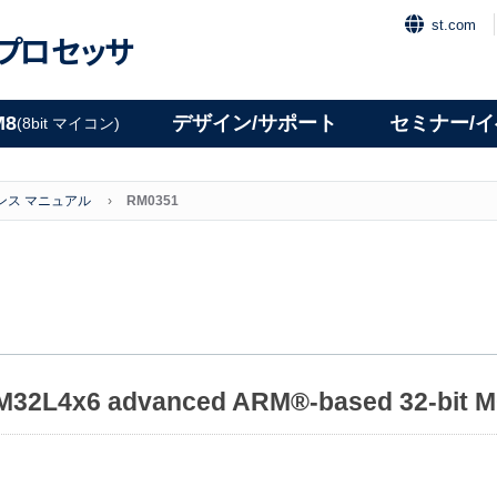
st.com
プロセッサ
M8
デザイン/サポート
セミナー/
(8bit マイコン)
ンス マニュアル
RM0351
M32L4x6 advanced ARM®-based 32-bit 