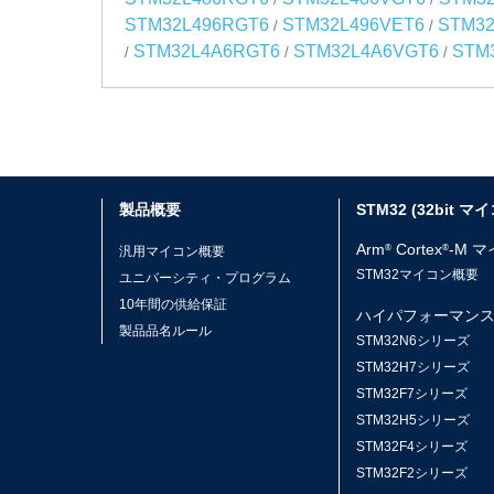
STM32L496RGT6
STM32L496VET6
STM32
/
/
STM32L4A6RGT6
STM32L4A6VGT6
STM
/
/
/
製品概要
STM32 (32bit マ
Arm
Cortex
-M 
®
®
汎用マイコン概要
STM32マイコン概要
ユニバーシティ・プログラム
10年間の供給保証
ハイパフォーマン
製品品名ルール
STM32N6シリーズ
STM32H7シリーズ
STM32F7シリーズ
STM32H5シリーズ
STM32F4シリーズ
STM32F2シリーズ