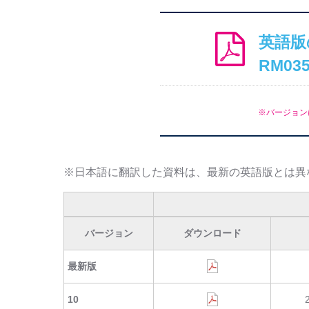
英語版
RM03
※バージョン
※日本語に翻訳した資料は、最新の英語版とは異
バージョン
ダウンロード
最新版
10