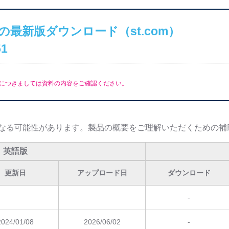
の最新版ダウンロード（st.com）
51
につきましては資料の内容をご確認ください。
なる可能性があります。製品の概要をご理解いただくための補
英語版
更新日
アップロード日
ダウンロード
-
2024/01/08
2026/06/02
-