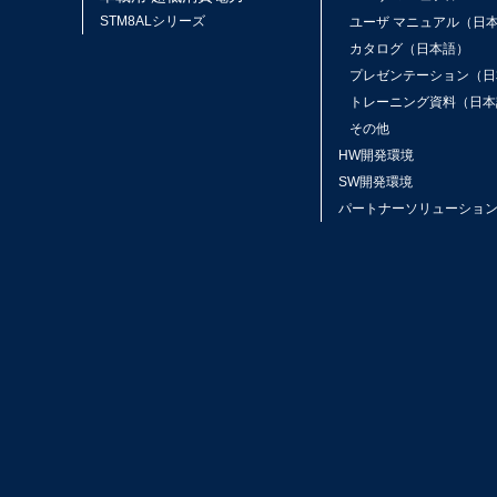
STM8ALシリーズ
ユーザ マニュアル（日
カタログ（日本語）
プレゼンテーション（日
トレーニング資料（日本
その他
HW開発環境
SW開発環境
パートナーソリューショ