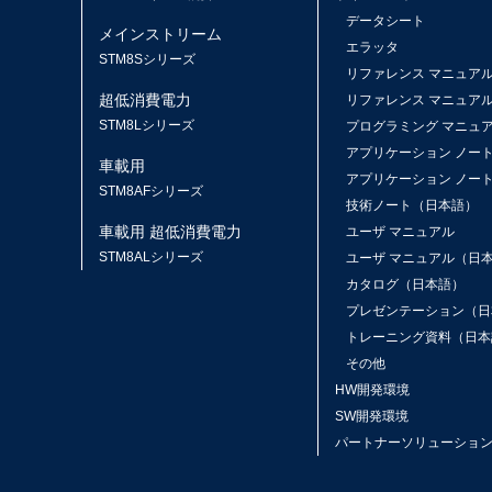
データシート
メインストリーム
エラッタ
ス
STM8Sシリーズ
リファレンス マニュア
超低消費電力
リファレンス マニュア
STM8Lシリーズ
プログラミング マニュ
アプリケーション ノー
車載用
アプリケーション ノー
STM8AFシリーズ
技術ノート（日本語）
車載用 超低消費電力
ユーザ マニュアル
STM8ALシリーズ
ユーザ マニュアル（日
カタログ（日本語）
プレゼンテーション（日
トレーニング資料（日本
その他
HW開発環境
SW開発環境
パートナーソリューショ