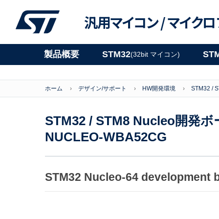
汎用マイコン /
マイクロ
製品概要
STM32
ST
(32bit マイコン)
ホーム
デザイン/サポート
HW開発環境
STM32 /
STM32 / STM8 Nucleo開
NUCLEO-WBA52CG
STM32 Nucleo-64 development