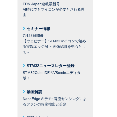
EDN Japan連載最新号
AI時代でもマイコンが必要とされる理
由
セミナー情報
7月28日開催
【ウェビナー】STM32マイコンで始め
る実践エッジAI ～画像認識を中心とし
て～
STM32ニュースレター登録
STM32CubeIDEのVScodeエディタ
版！
動画解説
NanoEdge AIデモ: 電流センシングによ
るファンの異常検出と分類