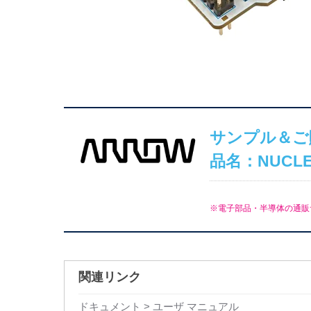
サンプル＆ご
品名：NUCLE
※電子部品・半導体の通販サ
関連リンク
ドキュメント > ユーザ マニュアル