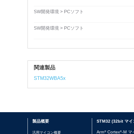
SW開発環境 > PCソフト
SW開発環境 > PCソフト
関連製品
STM32WBA5x
製品概要
STM32 (32bit マ
Arm
Cortex
-M 
®
®
汎用マイコン概要