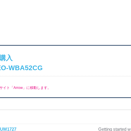
購入
O-WBA52CG
イト「Arrow」に移動します。
UM1727
Getting started 