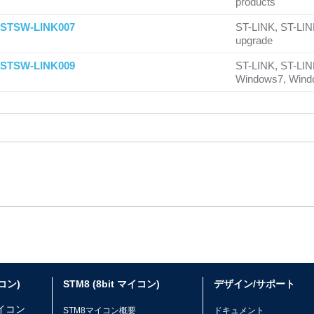
products
STSW-LINK007
ST-LINK, ST-LIN
upgrade
STSW-LINK009
ST-LINK, ST-LINK
Windows7, Wind
イコン)
STM8 (8bit マイコン)
デザイン/サポート
マイコン
STM8マイコン概要
ドキュメント