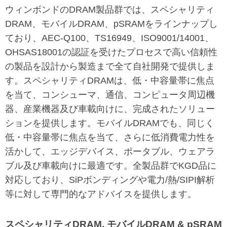
ウィンボンドのDRAM製品群では、スペシャリティ
DRAM、モバイルDRAM、pSRAMをラインナップし
ており、AEC-Q100、TS16949、ISO9001/14001、
OHSAS18001の認証を受けたプロセスで高い信頼性
の製品を設計から製造まで全て自社開発で提供しま
す。スペシャリティDRAMは、低・中容量帯に焦点
を当て、コンシューマ、通信、コンピュータ周辺機
器、産業機器及び車載向けに、完成されたソリュー
ションを提供します。モバイルDRAMでも、同じく
低・中容量帯に焦点を当て、さらに低消費電力性を
活かして、エッジデバイス、ポータブル、ウェアラ
ブル及び車載向けに最適です。全製品群でKGD品に
対応しており、SiPボンディングや電力/熱/SIPI解析
等に対して専門的なアドバイスを提供します。
スペシャリティDRAM, モバイルDRAM & pSRAM