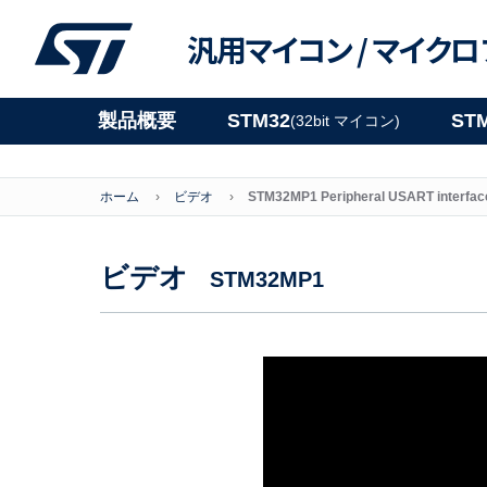
汎用マイコン /
マイクロ
製品概要
STM32
ST
(32bit マイコン)
ホーム
ビデオ
STM32MP1 Peripheral USART interfa
ビデオ
STM32MP1