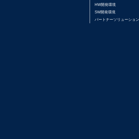
HW開発環境
SW開発環境
パートナーソリューショ