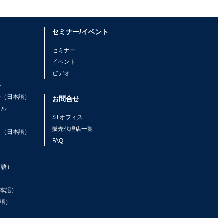
セミナー/イベント
セミナー
イベント
ビデオ
ル
ル（日本語）
お問合せ
アル
STオフィス
ト
販売代理店一覧
ト（日本語）
FAQ
本語）
本語）
語）