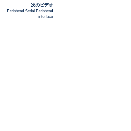
次のビデオ
Peripheral Serial Peripheral
interface