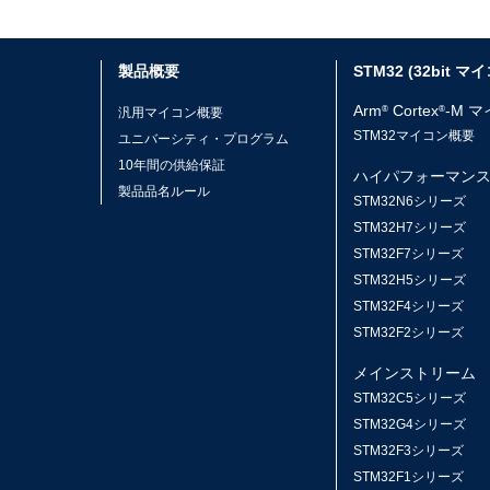
製品概要
STM32 (32bit マ
Arm
Cortex
-M 
®
®
汎用マイコン概要
STM32マイコン概要
ユニバーシティ・プログラム
10年間の供給保証
ハイパフォーマン
製品品名ルール
STM32N6シリーズ
STM32H7シリーズ
STM32F7シリーズ
STM32H5シリーズ
STM32F4シリーズ
STM32F2シリーズ
メインストリーム
STM32C5シリーズ
STM32G4シリーズ
STM32F3シリーズ
STM32F1シリーズ