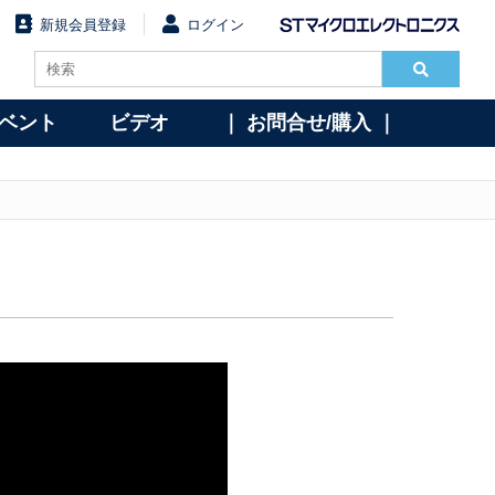
新規会員登録
ログイン
イベント
ビデオ
｜ お問合せ/購入 ｜