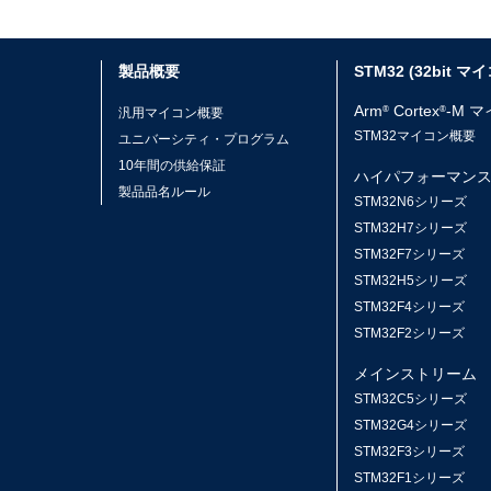
製品概要
STM32 (32bit マ
Arm
Cortex
-M 
®
®
汎用マイコン概要
STM32マイコン概要
ユニバーシティ・プログラム
10年間の供給保証
ハイパフォーマン
製品品名ルール
STM32N6シリーズ
STM32H7シリーズ
STM32F7シリーズ
STM32H5シリーズ
STM32F4シリーズ
STM32F2シリーズ
メインストリーム
STM32C5シリーズ
STM32G4シリーズ
STM32F3シリーズ
STM32F1シリーズ