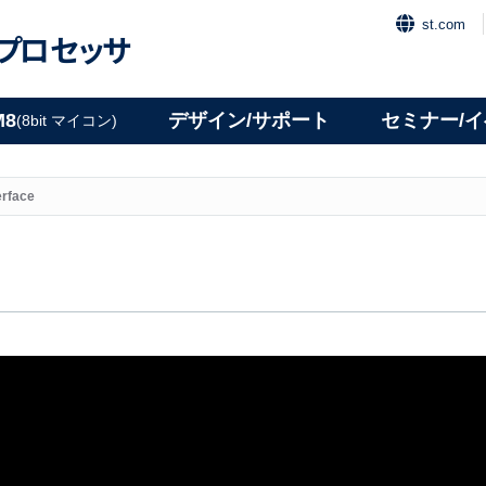
st.com
プロセッサ
M8
デザイン/サポート
セミナー/
(8bit マイコン)
erface