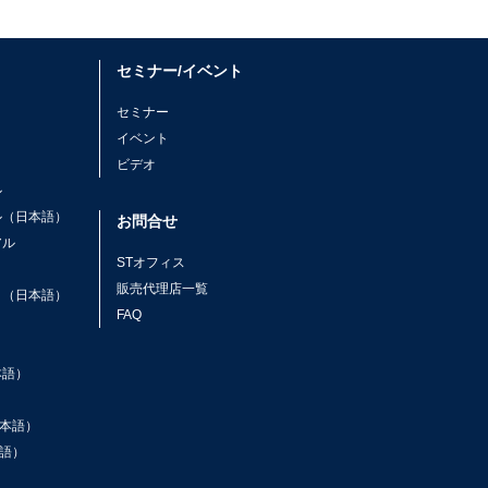
セミナー/イベント
セミナー
イベント
ビデオ
ル
ル（日本語）
お問合せ
アル
STオフィス
ト
販売代理店一覧
ト（日本語）
FAQ
本語）
本語）
語）