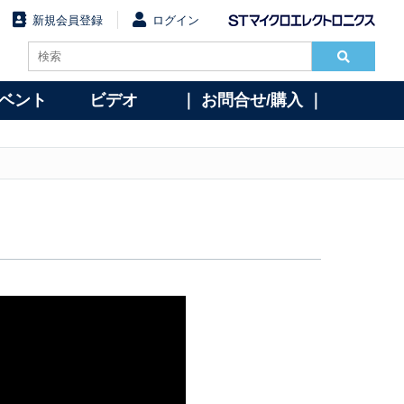
新規会員登録
ログイン
イベント
ビデオ
｜ お問合せ/購入 ｜