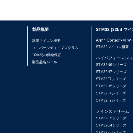
製品概要
STM32 (32bit マ
Arm
Cortex
-M 
®
®
汎用マイコン概要
STM32マイコン概要
ユニバーシティ・プログラム
10年間の供給保証
ハイパフォーマン
製品品名ルール
STM32N6シリーズ
STM32H7シリーズ
STM32F7シリーズ
STM32H5シリーズ
STM32F4シリーズ
STM32F2シリーズ
メインストリーム
STM32C5シリーズ
STM32G4シリーズ
STM32F3シリーズ