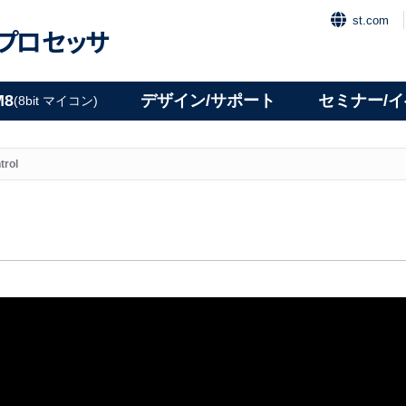
st.com
プロセッサ
M8
デザイン/サポート
セミナー/
(8bit マイコン)
trol