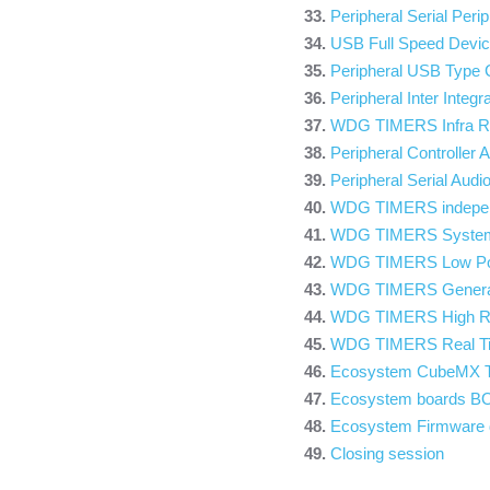
Peripheral Serial Perip
USB Full Speed Devic
Peripheral USB Type 
Peripheral Inter Integr
WDG TIMERS Infra Re
Peripheral Controller
Peripheral Serial Audio
WDG TIMERS indepen
WDG TIMERS System
WDG TIMERS Low Po
WDG TIMERS General
WDG TIMERS High Re
WDG TIMERS Real Ti
Ecosystem CubeMX T
Ecosystem boards 
Ecosystem Firmware 
Closing session