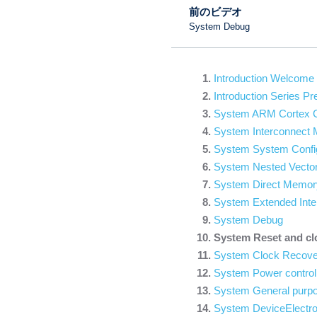
前のビデオ
System Debug
Introduction Welcome
Introduction Series Pr
System ARM Cortex 
System Interconnect 
System System Configu
System Nested Vectore
System Direct Mem
System Extended Inter
System Debug
System Reset and cl
System Clock Recov
System Power control
System General purpo
System DeviceElectro