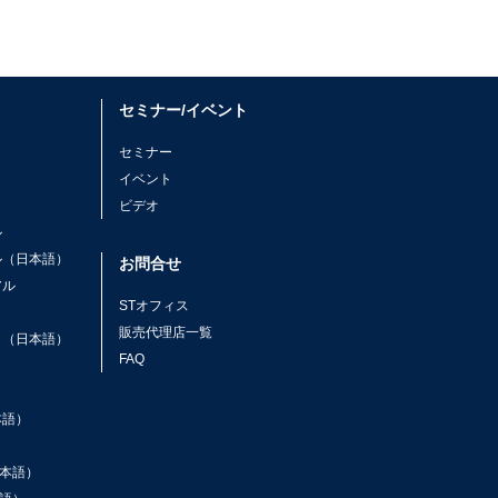
セミナー/イベント
セミナー
イベント
ビデオ
ル
ル（日本語）
お問合せ
アル
STオフィス
ト
販売代理店一覧
ト（日本語）
FAQ
本語）
本語）