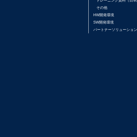
トレーニング資料（日本
その他
HW開発環境
SW開発環境
パートナーソリューショ