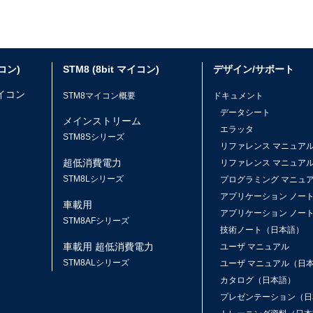
イコン)
STM8 (8bit マイコン)
デザイン/サポート
マイコン
STM8マイコン概要
ドキュメント
データシート
メインストリーム
エラッタ
ス
STM8Sシリーズ
リファレンス マニュア
超低消費電力
リファレンス マニュア
STM8Lシリーズ
プログラミング マニュ
アプリケーション ノー
車載用
アプリケーション ノー
STM8AFシリーズ
技術ノート（日本語）
車載用 超低消費電力
ユーザ マニュアル
STM8ALシリーズ
ユーザ マニュアル（日
カタログ（日本語）
プレゼンテーション（日