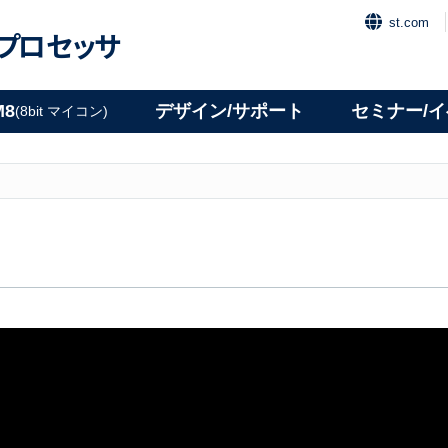
st.com
プロセッサ
M8
デザイン/サポート
セミナー/
(8bit マイコン)