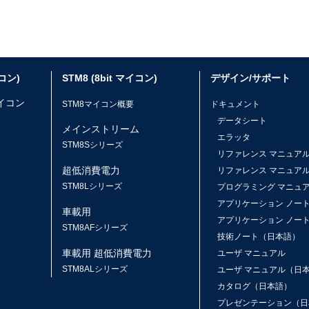
イコン)
STM8 (8bit マイコン)
デザイン/サポート
マイコン
STM8マイコン概要
ドキュメント
データシート
メインストリーム
エラッタ
ス
STM8Sシリーズ
リファレンス マニュア
超低消費電力
リファレンス マニュア
STM8Lシリーズ
プログラミング マニュ
アプリケーション ノー
車載用
アプリケーション ノー
STM8AFシリーズ
技術ノート（日本語）
車載用 超低消費電力
ユーザ マニュアル
STM8ALシリーズ
ユーザ マニュアル（日
カタログ（日本語）
プレゼンテーション（日