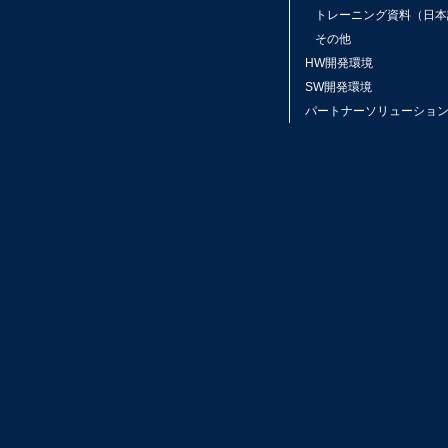
トレーニング資料（日本
その他
HW開発環境
SW開発環境
パートナーソリューショ