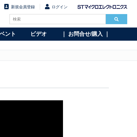
新規会員登録
ログイン
イベント
ビデオ
｜ お問合せ/購入 ｜