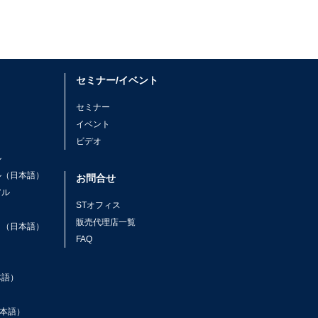
セミナー/イベント
セミナー
イベント
ビデオ
ル
ル（日本語）
お問合せ
アル
STオフィス
ト
販売代理店一覧
ト（日本語）
FAQ
本語）
本語）