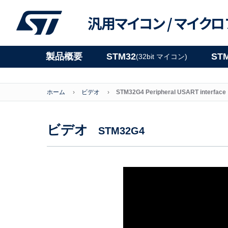
汎用マイコン /
マイクロ
製品概要
STM32
ST
(32bit マイコン)
ホーム
ビデオ
STM32G4 Peripheral USART interface
ビデオ
STM32G4