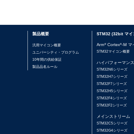
製品概要
STM32 (32bit マ
Arm
Cortex
-M 
®
®
汎用マイコン概要
STM32マイコン概要
ユニバーシティ・プログラム
10年間の供給保証
ハイパフォーマン
製品品名ルール
STM32N6シリーズ
STM32H7シリーズ
STM32F7シリーズ
STM32H5シリーズ
STM32F4シリーズ
STM32F2シリーズ
メインストリーム
STM32C5シリーズ
STM32G4シリーズ