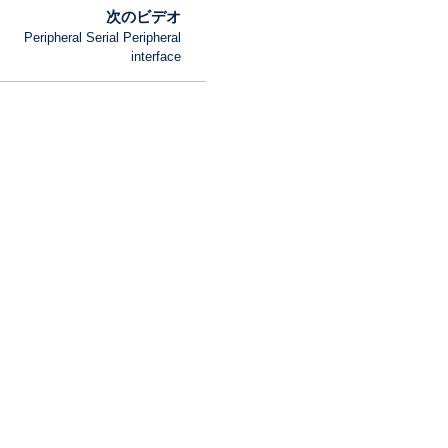
次のビデオ
Peripheral Serial Peripheral
interface